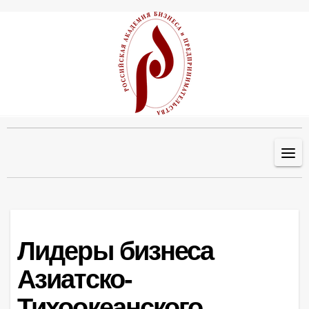
Перейти
к
содержанию
Лидеры бизнеса
Азиатско-
Тихоокеанского