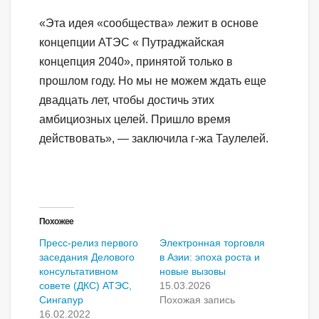
«Эта идея «сообщества» лежит в основе
концепции АТЭС « Путраджайская
концепция 2040», принятой только в
прошлом году. Но мы не можем ждать еще
двадцать лет, чтобы достичь этих
амбициозных целей. Пришло время
действовать», — заключила г-жа Таулелей.
Похожее
Пресс-релиз первого
Электронная торговля
заседания Делового
в Азии: эпоха роста и
консультативном
новые вызовы
совете (ДКС) АТЭС,
15.03.2026
Сингапур
Похожая запись
16.02.2022