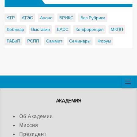
АТР
АТЭС
Анонс
БРИКС
Без Рубрики
Вебинар
Выставки
ЕАЭС
Конференция
МКПП
РАБиП
РСПП
Саммит
Семинары
Форум
АКАДЕМИЯ
Об Академии
Миссия
Президент